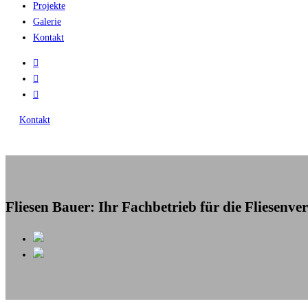
Projekte
Galerie
Kontakt
Kontakt
Fliesen Bauer: Ihr Fachbetrieb für die Fliesenve