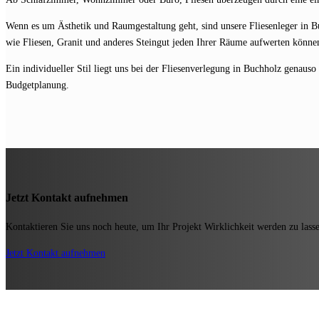
Wenn es um Ästhetik und Raumgestaltung geht, sind unsere Fliesenleger in B
wie Fliesen, Granit und anderes Steingut jeden Ihrer Räume aufwerten können
Ein individueller Stil liegt uns bei der Fliesenverlegung in Buchholz genaus
Budgetplanung.
Jetzt Kontakt aufnehmen
Kontaktieren Sie uns noch heute, um Ihr
Projekt Wirklichkeit werden zu lass
Jetzt Kontakt aufnehmen