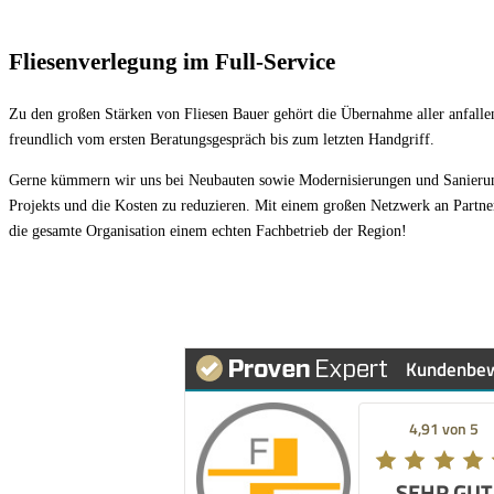
Fliesenverlegung im Full-Service
Zu den großen Stärken von Fliesen Bauer gehört die Übernahme aller anfallen
freundlich vom ersten Beratungsgespräch bis zum letzten Handgriff.
Gerne kümmern wir uns bei Neubauten sowie Modernisierungen und Sanierunge
Projekts und die Kosten zu reduzieren. Mit einem großen Netzwerk an Part
die gesamte Organisation einem echten Fachbetrieb der Region!
Kundenbe
4,91 von 5
SEHR GUT