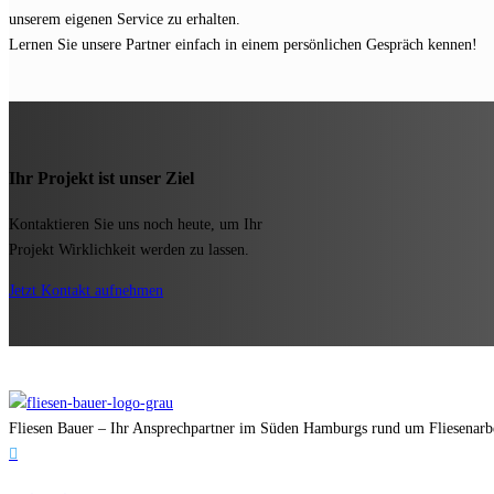
unserem eigenen Service zu erhalten.
Lernen Sie unsere Partner einfach in einem persönlichen Gespräch kennen!
Ihr Projekt ist unser Ziel
Kontaktieren Sie uns noch heute, um Ihr
Projekt Wirklichkeit werden zu lassen.
Jetzt Kontakt aufnehmen
Fliesen Bauer – Ihr Ansprechpartner im Süden Hamburgs rund um Fliesenarbeit
