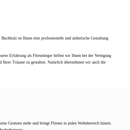
uchholz ist Ihnen eine professionelle und ästhetische Gestaltung
erer Erfahrung als Fliesenleger helfen wir Ihnen bei der Verlegung
ad Ihrer Träume zu gestalten. Natürlich übernehmen wir auch die
eine Grenzen mehr und bringt Fliesen in jeden Wohnbereich hinein.
ßbodenheizung.