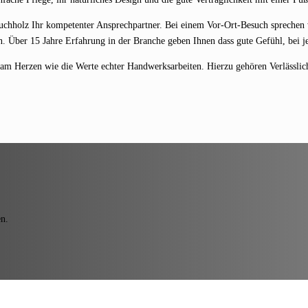
uchholz Ihr kompetenter Ansprechpartner. Bei einem Vor-Ort-Besuch sprechen 
. Über 15 Jahre Erfahrung in der Branche geben Ihnen dass gute Gefühl, bei je
o am Herzen wie die Werte echter Handwerksarbeiten. Hierzu gehören Verlässlich
en.