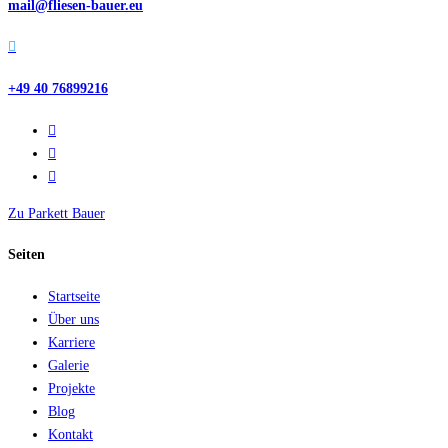
mail@fliesen-bauer.eu

+49 40 76899216
Zu Parkett Bauer
Seiten
Startseite
Über uns
Karriere
Galerie
Projekte
Blog
Kontakt