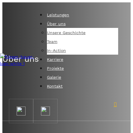
Leistungen
Über uns
Unsere Geschichte
Team
In-Action
Über uns
Karriere
Projekte
Galerie
Kontakt