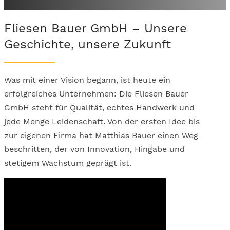
Fliesen Bauer GmbH – Unsere
Geschichte, unsere Zukunft
Was mit einer Vision begann, ist heute ein
erfolgreiches Unternehmen: Die Fliesen Bauer
GmbH steht für Qualität, echtes Handwerk und
jede Menge Leidenschaft. Von der ersten Idee bis
zur eigenen Firma hat Matthias Bauer einen Weg
beschritten, der von Innovation, Hingabe und
stetigem Wachstum geprägt ist.