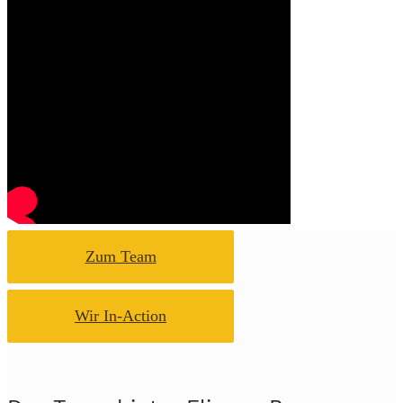
Zum Team
Wir In-Action