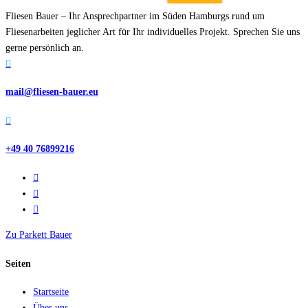
Fliesen Bauer – Ihr Ansprechpartner im Süden Hamburgs rund um
Fliesenarbeiten jeglicher Art für Ihr individuelles Projekt. Sprechen Sie uns
gerne persönlich an.

mail@fliesen-bauer.eu

+49 40 76899216
Zu Parkett Bauer
Seiten
Startseite
Über uns