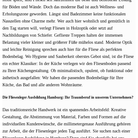
für Böden und Wände. Doch das moderne Bad ist auch Wellness- und
Erholungszone geworden. Längst sind Badezimmer keine funktionalen
Nasszellen ohne Charme mehr. Wer auch hier wohnlich und gemütlich in
den Tag starten will, verlegt Fliesen in Holzoptik oder setzt auf
Nachbildungen von Schiefer. Geflieste Treppen halten der immensen
Belastung vieler kleiner und größerer Füße mühelos stand. Moderne Optik
und leichte Reinigung sprechen auch hier für die Fliese als perfekten
Bodenbelag. Wo Hygiene und Sauberkeit oberstes Gebot sind, ist die Fliese
ein echter Klassiker: In der Küche verlegen wir den Fliesenboden passend
zu Ihrer Küchengestaltung. Ob minimalistisch, opulent, ob funktional oder
ästhetisch ausgefallen: Wir haben die passenden Bodenbeläge für Ihre
Küche, das Bad und alle anderen Wohnräume.
Die Fliesenleger Ausbildung Hamburg: Ihr Traumberuf in unserem Unternehmen?
Das traditionsreiche Handwerk ist ein spannendes Arbeitsfeld: Kreative
Gestaltung, die Abstimmung von Material, Farben und Formen auf die
individuellen Kundenwünsche, die millimetergenaue Ausführung gehören
zur Arbeit, die der Fliesenleger jeden Tag ausführt. Sie suchen nach einer