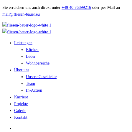
Sie erreichen uns auch direkt unter
+49 40 76899216
oder per Mail an
mail@fliesen-bauer.eu
Leistungen
Küchen
Bäder
Wohnbereiche
Über uns
Unsere Geschichte
Team
In-Action
Karriere
Projekte
Galerie
Kontakt