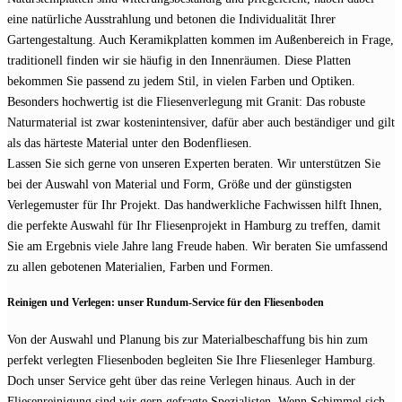
eine natürliche Ausstrahlung und betonen die Individualität Ihrer
Gartengestaltung. Auch Keramikplatten kommen im Außenbereich in Frage,
traditionell finden wir sie häufig in den Innenräumen. Diese Platten
bekommen Sie passend zu jedem Stil, in vielen Farben und Optiken.
Besonders hochwertig ist die Fliesenverlegung mit Granit: Das robuste
Naturmaterial ist zwar kostenintensiver, dafür aber auch beständiger und gilt
als das härteste Material unter den Bodenfliesen.
Lassen Sie sich gerne von unseren Experten beraten. Wir unterstützen Sie
bei der Auswahl von Material und Form, Größe und der günstigsten
Verlegemuster für Ihr Projekt. Das handwerkliche Fachwissen hilft Ihnen,
die perfekte Auswahl für Ihr Fliesenprojekt in Hamburg zu treffen, damit
Sie am Ergebnis viele Jahre lang Freude haben. Wir beraten Sie umfassend
zu allen gebotenen Materialien, Farben und Formen.
Reinigen und Verlegen: unser Rundum-Service für den Fliesenboden
Von der Auswahl und Planung bis zur Materialbeschaffung bis hin zum
perfekt verlegten Fliesenboden begleiten Sie Ihre Fliesenleger Hamburg.
Doch unser Service geht über das reine Verlegen hinaus. Auch in der
Fliesenreinigung sind wir gern gefragte Spezialisten. Wenn Schimmel sich