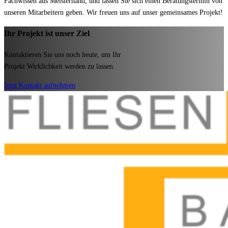
Fachwissen aus Meisterhand, und lassen Sie sich einen Beratungstermin von
unseren Mitarbeitern geben. Wir freuen uns auf unser gemeinsames Projekt!
Ihr Projekt ist unser Ziel
Kontaktieren Sie uns noch heute, um Ihr
Projekt Wirklichkeit werden zu lassen.
Jetzt Kontakt aufnehmen