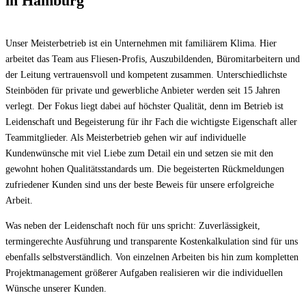
in Hamburg
Unser Meisterbetrieb ist ein Unternehmen mit familiärem Klima. Hier
arbeitet das Team aus Fliesen-Profis, Auszubildenden, Büromitarbeitern und
der Leitung vertrauensvoll und kompetent zusammen. Unterschiedlichste
Steinböden für private und gewerbliche Anbieter werden seit 15 Jahren
verlegt. Der Fokus liegt dabei auf höchster Qualität, denn im Betrieb ist
Leidenschaft und Begeisterung für ihr Fach die wichtigste Eigenschaft aller
Teammitglieder. Als Meisterbetrieb gehen wir auf individuelle
Kundenwünsche mit viel Liebe zum Detail ein und setzen sie mit den
gewohnt hohen Qualitätsstandards um. Die begeisterten Rückmeldungen
zufriedener Kunden sind uns der beste Beweis für unsere erfolgreiche
Arbeit.
Was neben der Leidenschaft noch für uns spricht: Zuverlässigkeit,
termingerechte Ausführung und transparente Kostenkalkulation sind für uns
ebenfalls selbstverständlich. Von einzelnen Arbeiten bis hin zum kompletten
Projektmanagement größerer Aufgaben realisieren wir die individuellen
Wünsche unserer Kunden.