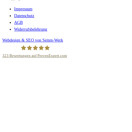
Impressum
Datenschutz
AGB
Widerrufsbelehrung
Webdesign & SEO von Seiten-Werk
323
Bewertungen auf ProvenExpert.com
Fliesen Bauer GmbH