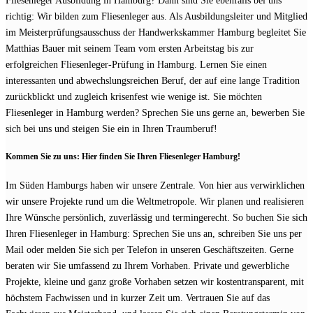
Fliesenleger Ausbildung in Hamburg? Dann sind Sie ebenfalls bei uns
richtig: Wir bilden zum Fliesenleger aus. Als Ausbildungsleiter und Mitglied
im Meisterprüfungsausschuss der Handwerkskammer Hamburg begleitet Sie
Matthias Bauer mit seinem Team vom ersten Arbeitstag bis zur
erfolgreichen Fliesenleger-Prüfung in Hamburg. Lernen Sie einen
interessanten und abwechslungsreichen Beruf, der auf eine lange Tradition
zurückblickt und zugleich krisenfest wie wenige ist. Sie möchten
Fliesenleger in Hamburg werden? Sprechen Sie uns gerne an, bewerben Sie
sich bei uns und steigen Sie ein in Ihren Traumberuf!
Kommen Sie zu uns: Hier finden Sie Ihren Fliesenleger Hamburg!
Im Süden Hamburgs haben wir unsere Zentrale. Von hier aus verwirklichen
wir unsere Projekte rund um die Weltmetropole. Wir planen und realisieren
Ihre Wünsche persönlich, zuverlässig und termingerecht. So buchen Sie sich
Ihren Fliesenleger in Hamburg: Sprechen Sie uns an, schreiben Sie uns per
Mail oder melden Sie sich per Telefon in unseren Geschäftszeiten. Gerne
beraten wir Sie umfassend zu Ihrem Vorhaben. Private und gewerbliche
Projekte, kleine und ganz große Vorhaben setzen wir kostentransparent, mit
höchstem Fachwissen und in kurzer Zeit um. Vertrauen Sie auf das