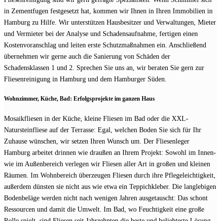
in Zementfugen festgesetzt hat, kommen wir Ihnen in Ihren Immobilien in
Hamburg zu Hilfe. Wir unterstützen Hausbesitzer und Verwaltungen, Mieter
und Vermieter bei der Analyse und Schadensaufnahme, fertigen einen
Kostenvoranschlag und leiten erste Schutzmaßnahmen ein. Anschließend
übernehmen wir gerne auch die Sanierung von Schäden der
Schadensklassen 1 und 2. Sprechen Sie uns an, wir beraten Sie gern zur
Fliesenreinigung in Hamburg und dem Hamburger Süden.
Wohnzimmer, Küche, Bad: Erfolgsprojekte im ganzen Haus
Mosaikfliesen in der Küche, kleine Fliesen im Bad oder die XXL-
Natursteinfliese auf der Terrasse: Egal, welchen Boden Sie sich für Ihr
Zuhause wünschen, wir setzen Ihren Wunsch um. Der Fliesenleger
Hamburg arbeitet drinnen wie draußen an Ihrem Projekt: Sowohl im Innen-
wie im Außenbereich verlegen wir Fliesen aller Art in großen und kleinen
Räumen. Im Wohnbereich überzeugen Fliesen durch ihre Pflegeleichtigkeit,
außerdem dünsten sie nicht aus wie etwa ein Teppichkleber. Die langlebigen
Bodenbeläge werden nicht nach wenigen Jahren ausgetauscht: Das schont
Ressourcen und damit die Umwelt. Im Bad, wo Feuchtigkeit eine große
Rolle spielt, sind Fliesen seit Jahrzehnten die beste und beliebteste Lösung