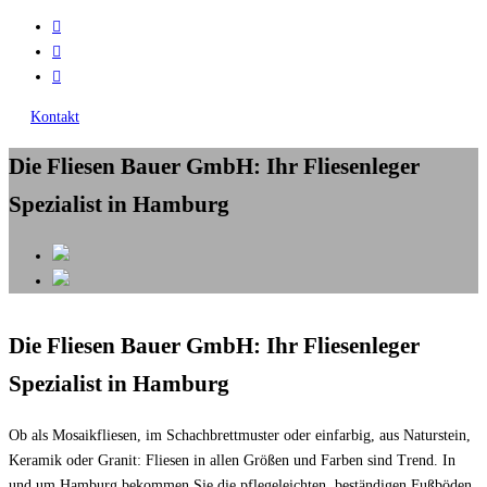
Kontakt
Die Fliesen Bauer GmbH: Ihr Fliesenleger
Spezialist in Hamburg
Die Fliesen Bauer GmbH: Ihr Fliesenleger
Spezialist in Hamburg
Ob als Mosaikfliesen, im Schachbrettmuster oder einfarbig, aus Naturstein,
Keramik oder Granit: Fliesen in allen Größen und Farben sind Trend. In
und um Hamburg bekommen Sie die pflegeleichten, beständigen Fußböden