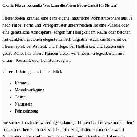
Granit, Fliesen, Keramik: Was kann die Fliesen Bauer GmbH für Sie tun?
Fliesenböden strahlen eine ganz eigene, natürliche Wohnatmosphäre aus. Je
nach Farbe, Form und Verlegemuster unterstreichen sie eine kühlere oder
eine gemütliche Atmosphäre, sorgen für Helligkeit im Raum oder betonen
mit dunklen Farbtönen elegante Einrichtungsstile. Auch das Material der
Fliesen spielt bei Ästhetik und Pflege, bei Haltbarkeit und Kosten eine
große Rolle. Für unsere Kunden bieten wir Fliesenverlegearbeiten mit
Granit, Keramik oder Feinsteinzeug an.
Unsere Leistungen auf einen Blick:
Keramik
Mosaikverlegung
Granit
Naturstein
Feinsteinzeug
Sie suchen frostfeste, witterungsbeständige Fliesen für Terrasse und Garten?
Im Outdoorbereich haben sich Feinsteinzeugplatten besonders bewährt.
Natursteinplatten sind witterungsbeständig und pflegeleicht, haben dabei