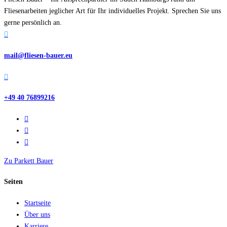
Fliesenarbeiten jeglicher Art für Ihr individuelles Projekt. Sprechen Sie uns
gerne persönlich an.

mail@fliesen-bauer.eu

+49 40 76899216
Zu Parkett Bauer
Seiten
Startseite
Über uns
Karriere