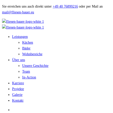
Sie erreichen uns auch direkt unter
+49 40 76899216
oder per Mail an
mail@fliesen-bauer.eu
Leistungen
Küchen
Bäder
Wohnbereiche
Über uns
Unsere Geschichte
Team
In-Action
Karriere
Projekte
Galerie
Kontakt