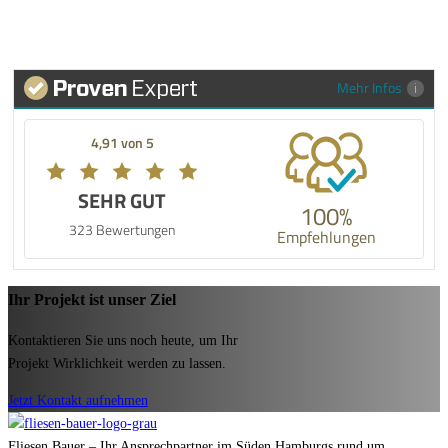
Mehr Infos
4,91 von 5
SEHR GUT
100%
323 Bewertungen
Empfehlungen
Ihr Projekt ist unser Ziel
Kontaktieren Sie uns noch heute, um Ihr
Projekt Wirklichkeit werden zu lassen.
Jetzt Kontakt aufnehmen
Fliesen Bauer – Ihr Ansprechpartner im Süden Hamburgs rund um