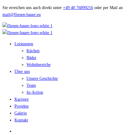
Sie erreichen uns auch direkt unter
+49 40 76899216
oder per Mail an
mail@fliesen-bauer.eu
Leistungen
Küchen
Bäder
Wohnbereiche
Über uns
Unsere Geschichte
Team
In-Action
Karriere
Projekte
Galerie
Kontakt