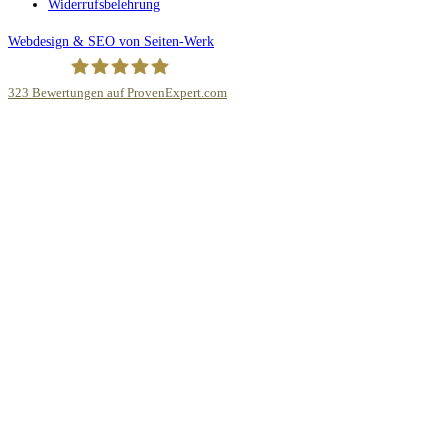
Widerrufsbelehrung
Webdesign & SEO von Seiten-Werk
323
Bewertungen auf ProvenExpert.com
Fliesen Bauer GmbH