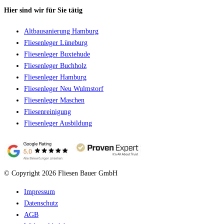
Hier sind wir für Sie tätig
Altbausanierung Hamburg
Fliesenleger Lüneburg
Fliesenleger Buxtehude
Fliesenleger Buchholz
Fliesenleger Hamburg
Fliesenleger Neu Wulmstorf
Fliesenleger Maschen
Fliesenreinigung
Fliesenleger Ausbildung
© Copyright 2026 Fliesen Bauer GmbH
Impressum
Datenschutz
AGB